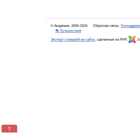
© Академик, 2000-2026
Обратная связь:
Техподдерж
👣 Путешествия
Экспорт словарей на сайты
, сделанные на PHP,
Jo
3